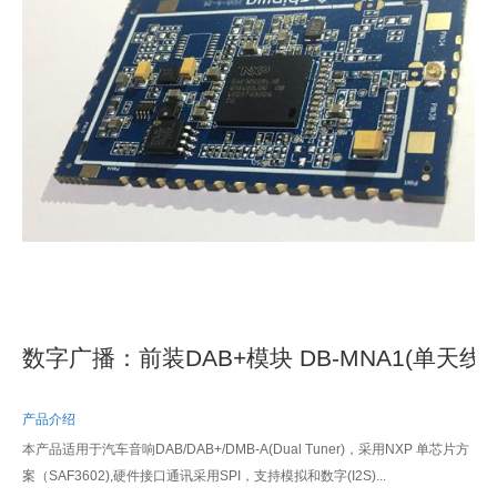
数字广播：前装DAB+模块 DB-MNA1(单天线)
产品介绍
本产品适用于汽车音响DAB/DAB+/DMB-A(Dual Tuner)，采用NXP 单芯片方
案（SAF3602),硬件接口通讯采用SPI，支持模拟和数字(I2S)...